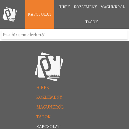
HÍREK
KÖZLEMÉNY
MAGUNKRÓL
KAPCSOLAT
TAGOK
Ez a hír nem elérhető!
HÍREK
KÖZLEMÉNY
MAGUNKRÓL
TAGOK
KAPCSOLAT