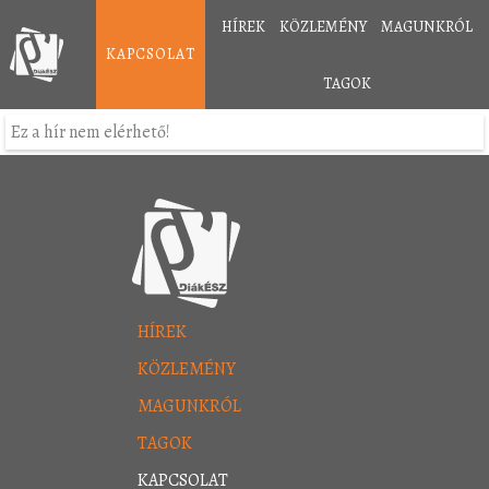
HÍREK
KÖZLEMÉNY
MAGUNKRÓL
KAPCSOLAT
TAGOK
Ez a hír nem elérhető!
HÍREK
KÖZLEMÉNY
MAGUNKRÓL
TAGOK
KAPCSOLAT